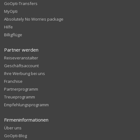
GoOpti-Transfers
MyOpti
Absolutely No Worries package
Hilfe
Billigflüge
Partner werden
Reiseveranstalter
Geschäftsaccount
Ihre Werbung bei uns
Franchise
Partnerprogramm
Treueprogramm
Empfehlungsprogramm
Firmeninformationen
Über uns
GoOpti-Blog