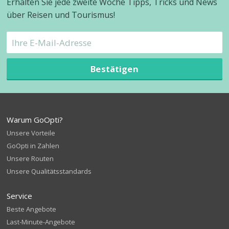
Erhalten Sie jede zweite Woche Tipps, Tricks und News
über Reisen und Tourismus!
Bestätigen
Warum GoOpti?
Unsere Vorteile
GoOpti in Zahlen
Unsere Routen
Unsere Qualitätsstandards
Service
Beste Angebote
Last-Minute-Angebote