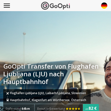
GoOpti Transfer von Flughafen
Ljubljana (LJU) nach
Hauptbahnhof
Flughafen Ljubljana (LJU), Laibach/Ljubljana, Slowenien
Hauptbahnhof, Klagenfurt am Wörthersee, Österreich
82 €
Entfernung
64km
Benutzerbewertung
ab