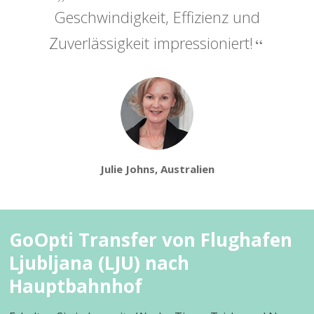
Geschwindigkeit, Effizienz und
Zuverlässigkeit impressioniert!
Julie Johns, Australien
GoOpti Transfer von Flughafen
Ljubljana (LJU) nach
Hauptbahnhof