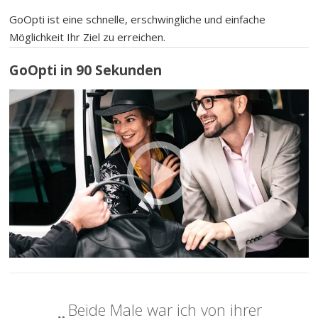
GoOpti ist eine schnelle, erschwingliche und einfache
Möglichkeit Ihr Ziel zu erreichen.
GoOpti in 90 Sekunden
Beide Male war ich von ihrer