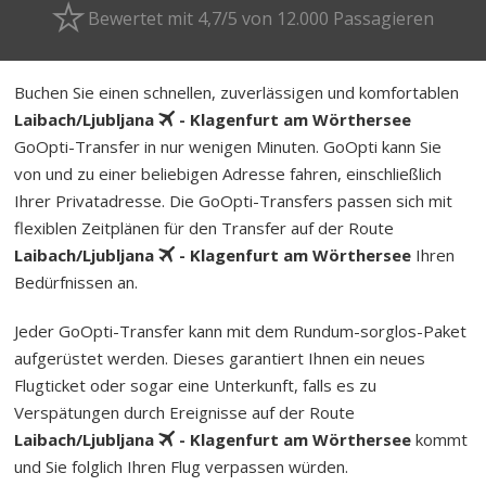
Bewertet mit 4,7/5 von 12.000 Passagieren
Buchen Sie einen schnellen, zuverlässigen und komfortablen
Laibach/Ljubljana
- Klagenfurt am Wörthersee
GoOpti-Transfer in nur wenigen Minuten. GoOpti kann Sie
von und zu einer beliebigen Adresse fahren, einschließlich
Ihrer Privatadresse. Die GoOpti-Transfers passen sich mit
flexiblen Zeitplänen für den Transfer auf der Route
Laibach/Ljubljana
- Klagenfurt am Wörthersee
Ihren
Bedürfnissen an.
Jeder GoOpti-Transfer kann mit dem Rund­um-sorg­los-Pa­ket
aufgerüstet werden. Dieses garantiert Ihnen ein neues
Flugticket oder sogar eine Unterkunft, falls es zu
Verspätungen durch Ereignisse auf der Route
Laibach/Ljubljana
- Klagenfurt am Wörthersee
kommt
und Sie folglich Ihren Flug verpassen würden.