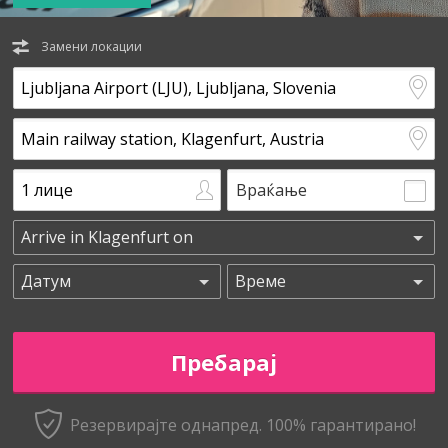
Замени локации
Враќање
Резервирајте однапред. 100% гарантирано!