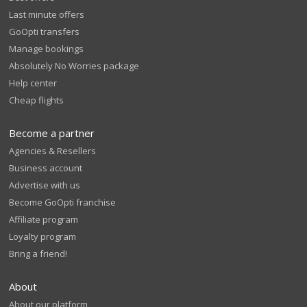
Last minute offers
GoOpti transfers
Manage bookings
Absolutely No Worries package
Help center
Cheap flights
Become a partner
Agencies & Resellers
Business account
Advertise with us
Become GoOpti franchise
Affiliate program
Loyalty program
Bring a friend!
About
About our platform