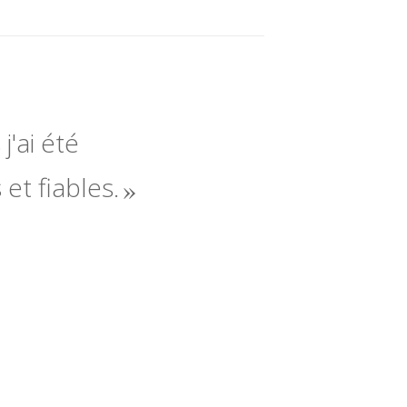
j'ai été
 et fiables.