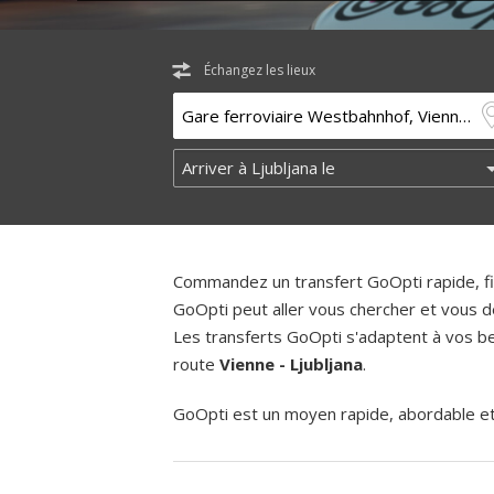
Échangez les lieux
Commandez un transfert GoOpti rapide, fia
GoOpti peut aller vous chercher et vous d
Les transferts GoOpti s'adaptent à vos bes
route
Vienne - Ljubljana
.
GoOpti est un moyen rapide, abordable et f