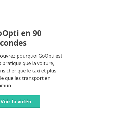
Opti en 90
econdes
ouvrez pourquoi GoOpti est
s pratique que la voiture,
ns cher que le taxi et plus
ble que les transport en
mmun.
Voir la vidéo