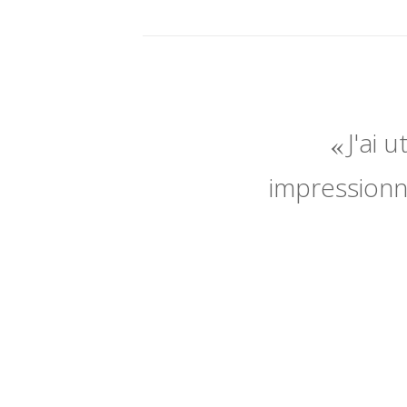
J'ai 
impressionné