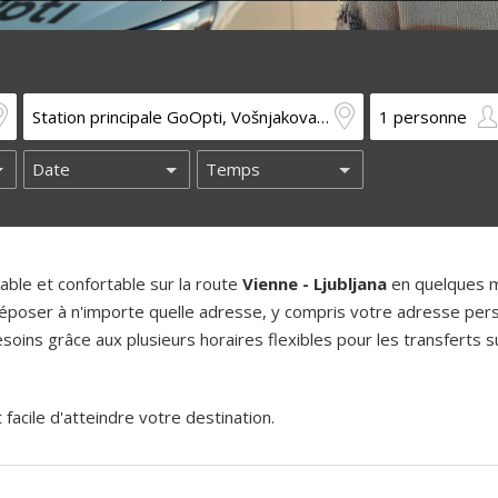
ble et confortable sur la route
Vienne - Ljubljana
en quelques m
époser à n'importe quelle adresse, y compris votre adresse pers
oins grâce aux plusieurs horaires flexibles pour les transferts su
acile d'atteindre votre destination.