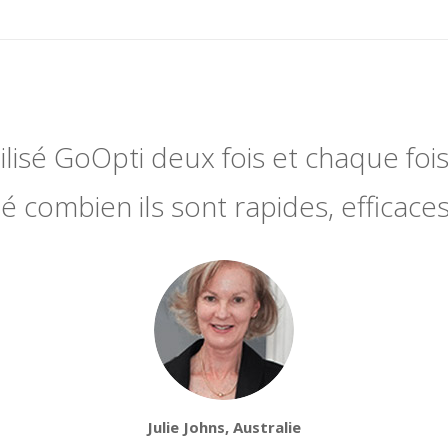
utilisé GoOpti deux fois et chaque fois 
 combien ils sont rapides, efficaces
Julie Johns, Australie