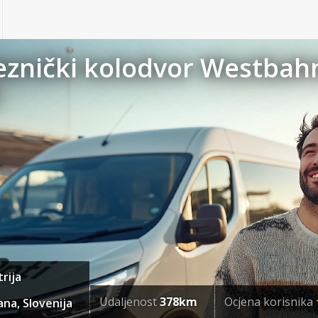
jeznički kolodvor Westbah
1
rija
Udaljenost
378km
Ocjena korisnika
ana, Slovenija