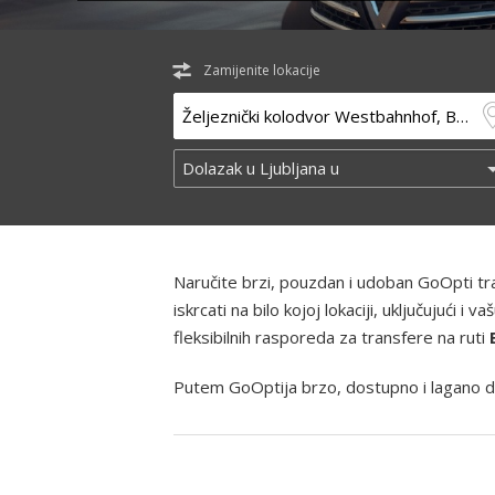
Zamijenite lokacije
Naručite brzi, pouzdan i udoban GoOpti t
iskrcati na bilo kojoj lokaciji, uključujući
fleksibilnih rasporeda za transfere na ruti
Putem GoOptija brzo, dostupno i lagano d