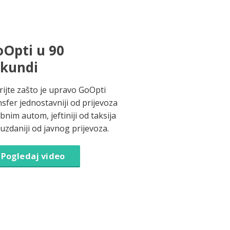
Opti u 90
ekundi
rijte zašto je upravo GoOpti
nsfer jednostavniji od prijevoza
bnim autom, jeftiniji od taksija
ouzdaniji od javnog prijevoza.
Pogledaj video