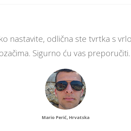
o nastavite, odlična ste tvrtka s vrl
ozačima. Sigurno ću vas preporučiti
Mario Perić, Hrvatska