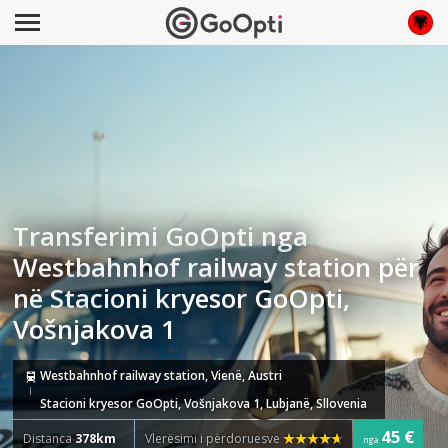
Transferimi GoOpti nga
Westbahnhof railway station për
në Stacioni kryesor GoOpti,
Vošnjakova 1
Westbahnhof railway station, Vienë, Austri
Stacioni kryesor GoOpti, Vošnjakova 1, Lubjanë, Sllovenia
45 €
Distanca
378km
Vlerësimi i përdoruesve
nga