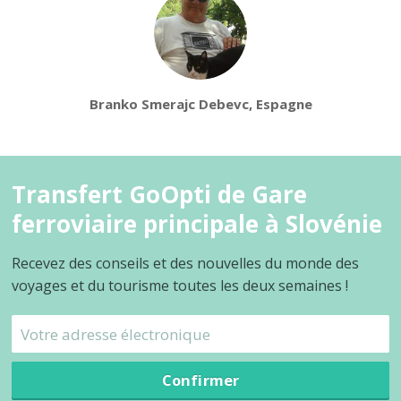
Branko Smerajc Debevc, Espagne
Transfert GoOpti de Gare
ferroviaire principale à Slovénie
Recevez des conseils et des nouvelles du monde des
voyages et du tourisme toutes les deux semaines !
Confirmer