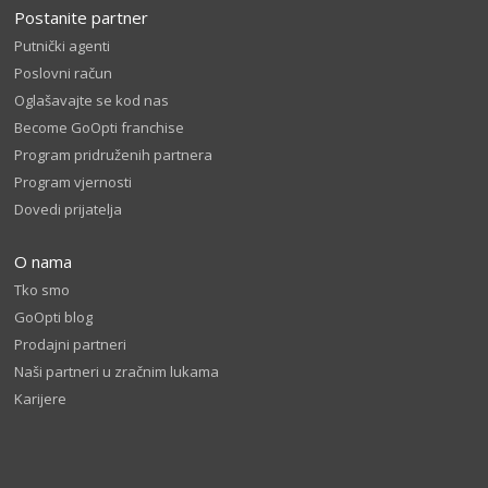
Postanite partner
Putnički agenti
Poslovni račun
Oglašavajte se kod nas
Become GoOpti franchise
Program pridruženih partnera
Program vjernosti
Dovedi prijatelja
O nama
Tko smo
GoOpti blog
Prodajni partneri
Naši partneri u zračnim lukama
Karijere