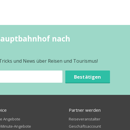
Hauptbahnhof nach
 Tricks und News über Reisen und Tourismus!
Bestätigen
vice
Partner werden
te Angebote
Reiseveranstalter
-Minute-Angebote
Geschäftsaccount