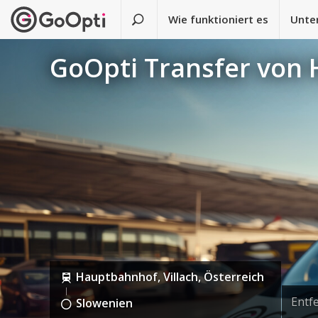
Wie funktioniert es
Unte
GoOpti Transfer von
Hauptbahnhof, Villach, Österreich
Entf
Slowenien