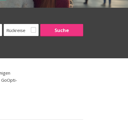
Rückreise
nigen
e GoOpti-