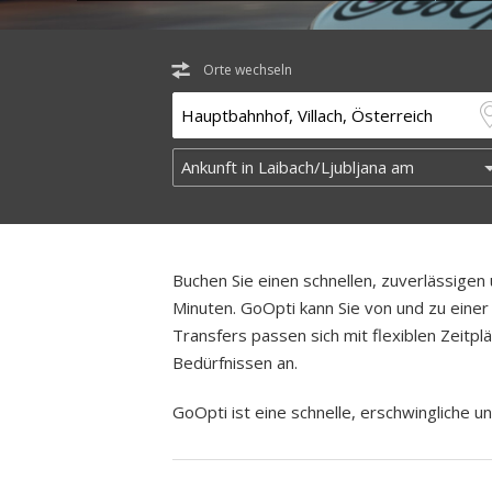
Orte wechseln
Buchen Sie einen schnellen, zuverlässige
Minuten. GoOpti kann Sie von und zu einer 
Transfers passen sich mit flexiblen Zeitp
Bedürfnissen an.
GoOpti ist eine schnelle, erschwingliche un