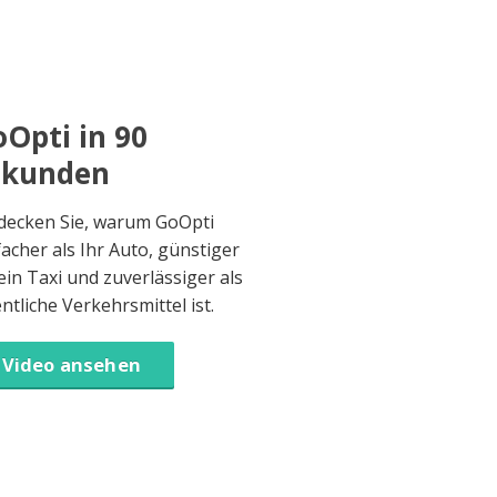
Opti in 90
ekunden
decken Sie, warum GoOpti
facher als Ihr Auto, günstiger
 ein Taxi und zuverlässiger als
entliche Verkehrsmittel ist.
Video ansehen