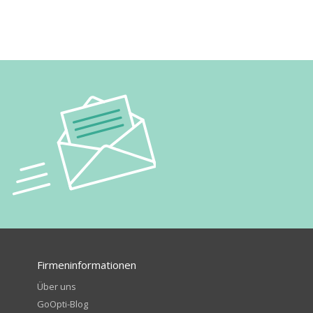
Firmeninformationen
Über uns
GoOpti-Blog