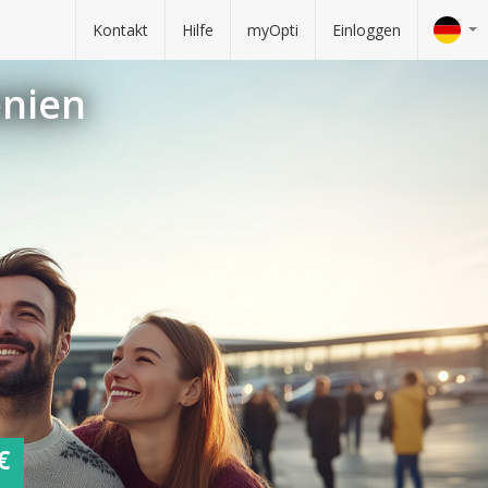
Kontakt
Hilfe
myOpti
Einloggen
enien
€