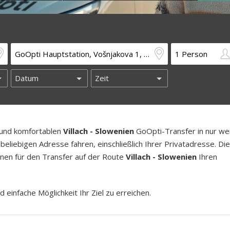
n und komfortablen
Villach - Slowenien
GoOpti-Transfer in nur we
beliebigen Adresse fahren, einschließlich Ihrer Privatadresse. Di
länen für den Transfer auf der Route
Villach - Slowenien
Ihren
d einfache Möglichkeit Ihr Ziel zu erreichen.