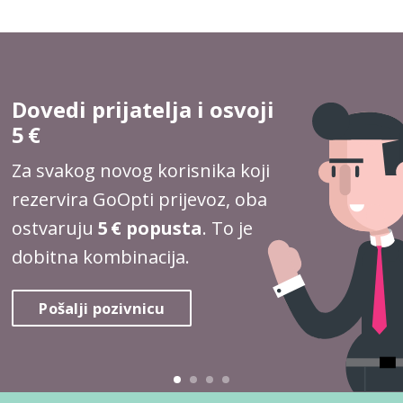
Dovedi prijatelja i osvoji
5 €
Za svakog novog korisnika koji
rezervira GoOpti prijevoz, oba
ostvaruju
5 € popusta
. To je
dobitna kombinacija.
Pošalji pozivnicu