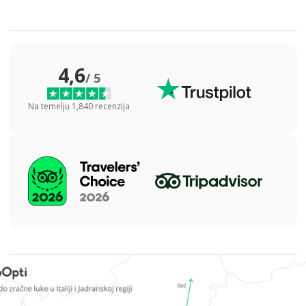
4,6
/ 5
Na temelju 1,840 recenzija