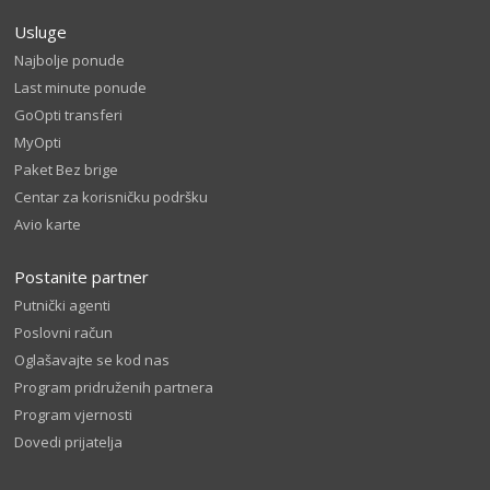
Usluge
Najbolje ponude
Last minute ponude
GoOpti transferi
MyOpti
Paket Bez brige
Centar za korisničku podršku
Avio karte
Postanite partner
Putnički agenti
Poslovni račun
Oglašavajte se kod nas
Program pridruženih partnera
Program vjernosti
Dovedi prijatelja