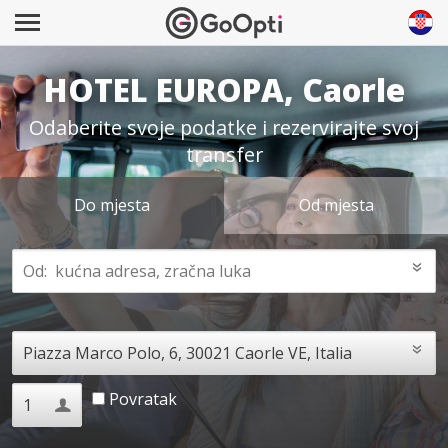
HOTEL EUROPA, Caorle
Odaberite svoje podatke i rezervirajte svoj
transfer
Do mjesta
Od mjesta
Povratak