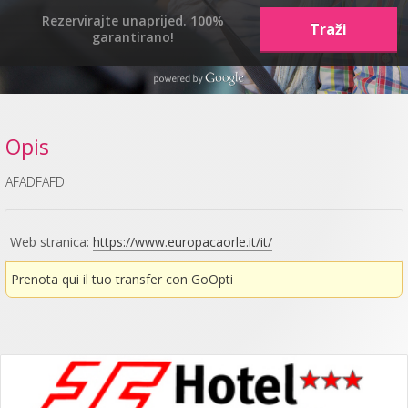
Rezervirajte unaprijed. 100%
garantirano!
Opis
AFADFAFD
Web stranica:
https://www.europacaorle.it/it/
Prenota qui il tuo transfer con GoOpti