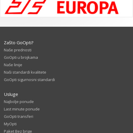
Zašto GoOpti?
Naše prednosti
GoOpti u brojkama
Naše linije
Naši standardi kvalitete
GoOpti sigurnosni standardi
Usluge
Najbolje ponude
Last minute ponude
GoOpti transferi
MyOpti
Paket Bez brige