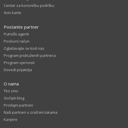
Centar za korisničku podršku
Avio karte
Postanite partner
Putnički agenti
Poslovni račun
Oglašavajte se kod nas
Program pridruženih partnera
Program vjernosti
Dovedi prijatelja
O nama
Tko smo
GoOpti blog
Prodajni partneri
Naši partneri u zračnim lukama
Karijere