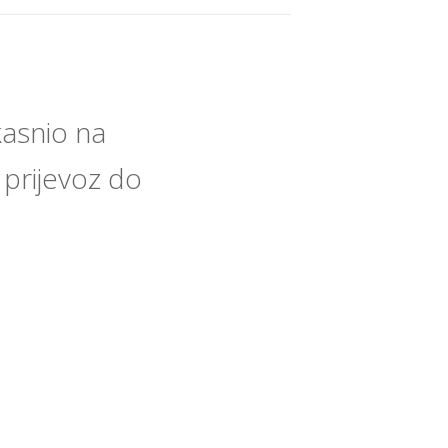
asnio na
i prijevoz do