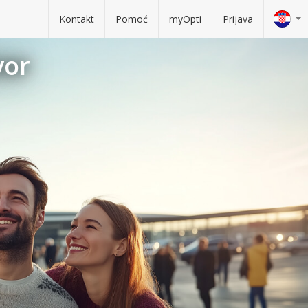
Kontakt
Pomoć
myOpti
Prijava
vor