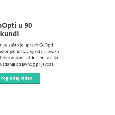
Opti u 90
ekundi
rijte zašto je upravo GoOpti
nsfer jednostavniji od prijevoza
bnim autom, jeftiniji od taksija
ouzdaniji od javnog prijevoza.
Pogledaj video