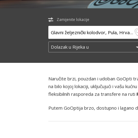
Zamijenite lokacije
Naručite brzi, pouzdan i udoban GoOpti t
na bilo kojoj lokaciji, uključujući i vašu k
fleksibilnih rasporeda za transfere na ruti
Putem GoOptija brzo, dostupno i lagano d