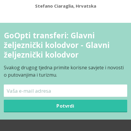
Stefano Ciaraglia, Hrvatska
GoOpti transferi: Glavni
željeznički kolodvor - Glavni
željeznički kolodvor
Svakog drugog tjedna primite korisne savjete i novosti
o putovanjima i turizmu.
Potvrdi