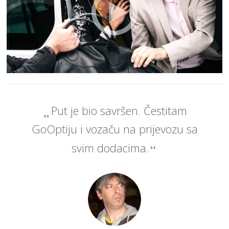
Put je bio savršen. Čestitam
GoOptiju i vozaču na prijevozu sa
svim dodacima.