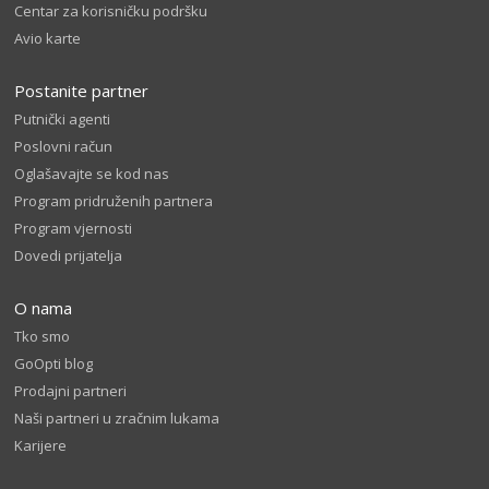
Centar za korisničku podršku
Avio karte
Postanite partner
Putnički agenti
Poslovni račun
Oglašavajte se kod nas
Program pridruženih partnera
Program vjernosti
Dovedi prijatelja
O nama
Tko smo
GoOpti blog
Prodajni partneri
Naši partneri u zračnim lukama
Karijere