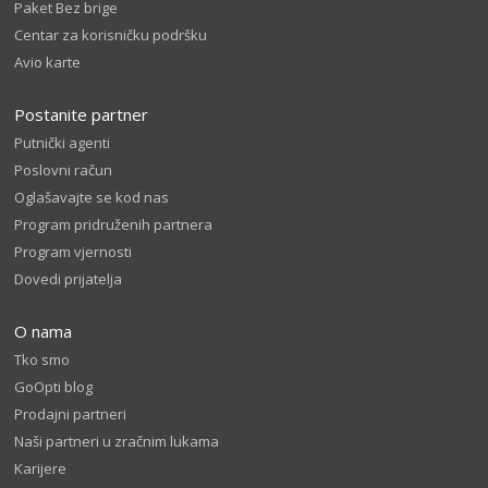
Paket Bez brige
Centar za korisničku podršku
Avio karte
Postanite partner
Putnički agenti
Poslovni račun
Oglašavajte se kod nas
Program pridruženih partnera
Program vjernosti
Dovedi prijatelja
O nama
Tko smo
GoOpti blog
Prodajni partneri
Naši partneri u zračnim lukama
Karijere