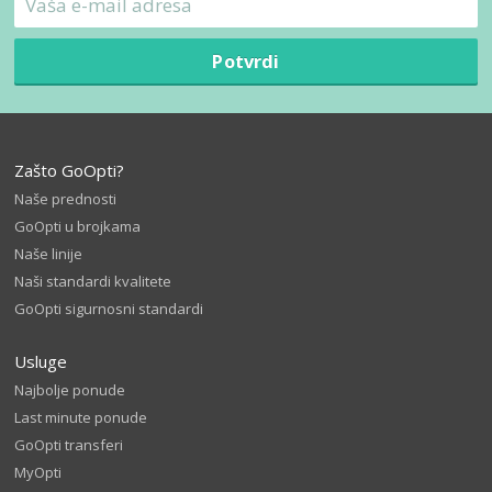
Potvrdi
Zašto GoOpti?
Naše prednosti
GoOpti u brojkama
Naše linije
Naši standardi kvalitete
GoOpti sigurnosni standardi
Usluge
Najbolje ponude
Last minute ponude
GoOpti transferi
MyOpti