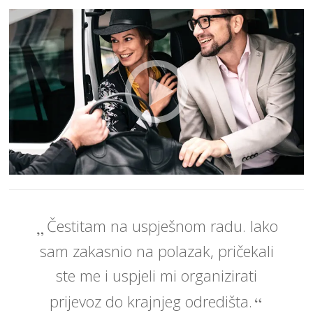
Čestitam na uspješnom radu. Iako
sam zakasnio na polazak, pričekali
ste me i uspjeli mi organizirati
prijevoz do krajnjeg odredišta.