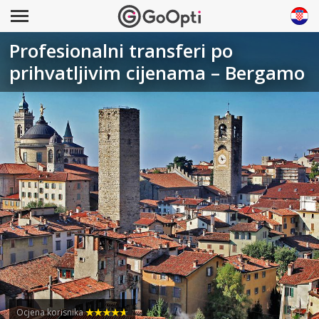
Profesionalni transferi po
prihvatljivim cijenama – Bergamo
Ocjena korisnika