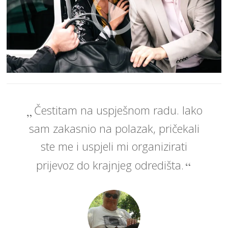
Čestitam na uspješnom radu. Iako
sam zakasnio na polazak, pričekali
ste me i uspjeli mi organizirati
prijevoz do krajnjeg odredišta.