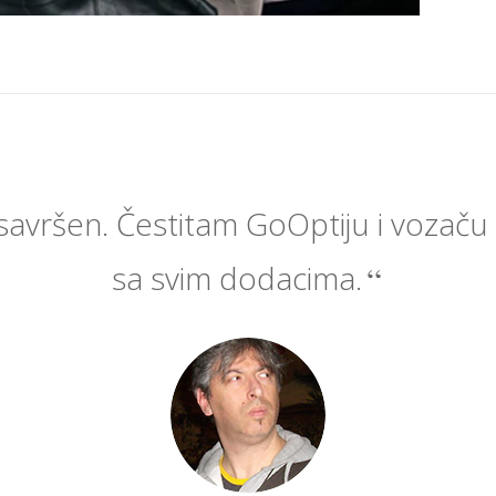
 savršen. Čestitam GoOptiju i vozaču
sa svim dodacima.