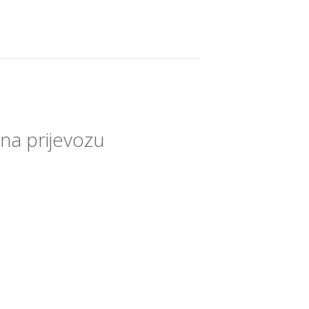
 na prijevozu