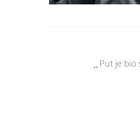
Put je bio