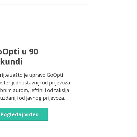
Opti u 90
ekundi
rijte zašto je upravo GoOpti
nsfer jednostavniji od prijevoza
bnim autom, jeftiniji od taksija
ouzdaniji od javnog prijevoza.
Pogledaj video