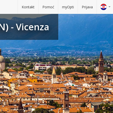
Kontakt
Pomoć
myOpti
Prijava
N) - Vicenza