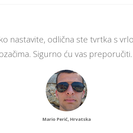
o nastavite, odlična ste tvrtka s vrl
ozačima. Sigurno ću vas preporučiti
Mario Perić, Hrvatska