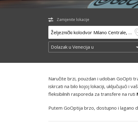
Zamijenite lokacije
Naručite brzi, pouzdan i udoban GoOpti t
iskrcati na bilo kojoj lokaciji, uključujući
fleksibilnih rasporeda za transfere na ruti
Putem GoOptija brzo, dostupno i lagano d