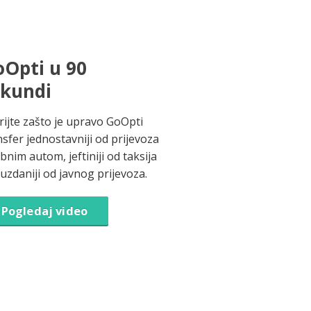
Opti u 90
ekundi
rijte zašto je upravo GoOpti
nsfer jednostavniji od prijevoza
bnim autom, jeftiniji od taksija
ouzdaniji od javnog prijevoza.
Pogledaj video