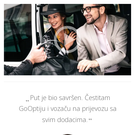
Put je bio savršen. Čestitam
GoOptiju i vozaču na prijevozu sa
svim dodacima.