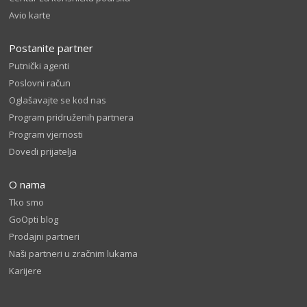
Avio karte
Postanite partner
Putnički agenti
Poslovni račun
Oglašavajte se kod nas
Program pridruženih partnera
Program vjernosti
Dovedi prijatelja
O nama
Tko smo
GoOpti blog
Prodajni partneri
Naši partneri u zračnim lukama
Karijere