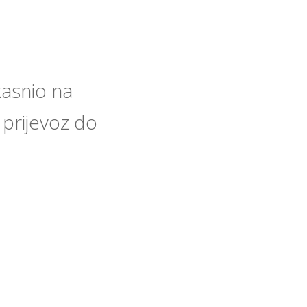
asnio na
i prijevoz do