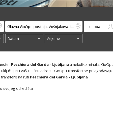
ransfer
Peschiera del Garda - Ljubljana
u nekoliko minuta. GoOpt
ji, uključujući i vašu kućnu adresu. GoOpti transferi se prilagođavaj
 transfere na ruti
Peschiera del Garda - Ljubljana
.
o svojeg odredišta.