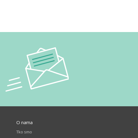
O nama
Tko smo