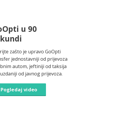
Opti u 90
ekundi
rijte zašto je upravo GoOpti
nsfer jednostavniji od prijevoza
bnim autom, jeftiniji od taksija
ouzdaniji od javnog prijevoza.
Pogledaj video