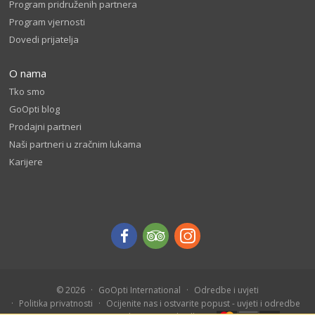
Program pridruženih partnera
Program vjernosti
Dovedi prijatelja
O nama
Tko smo
GoOpti blog
Prodajni partneri
Naši partneri u zračnim lukama
Karijere
© 2026
GoOpti International
Odredbe i uvjeti
Politika privatnosti
Ocijenite nas i ostvarite popust - uvjeti i odredbe