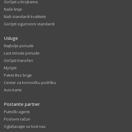
GoOpti u brojkama
Naše linije
Naši standardi kvalitete
GoOpti sigurnosni standardi
Usluge
Najbolje ponude
Last minute ponude
GoOpti transferi
MyOpti
Paket Bez brige
Centar za korisničku podršku
Avio karte
Postanite partner
Putnički agenti
Poslovni račun
Oglašavajte se kod nas