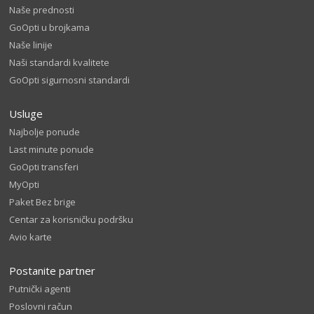
Naše prednosti
GoOpti u brojkama
Naše linije
Naši standardi kvalitete
GoOpti sigurnosni standardi
Usluge
Najbolje ponude
Last minute ponude
GoOpti transferi
MyOpti
Paket Bez brige
Centar za korisničku podršku
Avio karte
Postanite partner
Putnički agenti
Poslovni račun