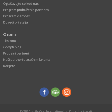
Oglašavajte se kod nas
Program pridruženih partnera
Program vjernosti
Dovedi prijatelja
O nama
Tko smo
GoOpti blog
Prodajni partneri
Naši partneri u zračnim lukama
Karijere
© 2026
GoOpti International
Odredbe i uvjeti