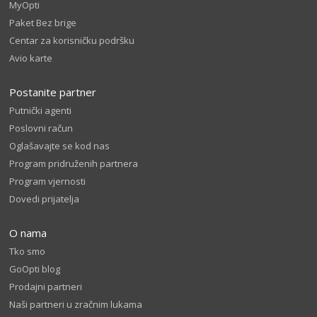
MyOpti
Paket Bez brige
Centar za korisničku podršku
Avio karte
Postanite partner
Putnički agenti
Poslovni račun
Oglašavajte se kod nas
Program pridruženih partnera
Program vjernosti
Dovedi prijatelja
O nama
Tko smo
GoOpti blog
Prodajni partneri
Naši partneri u zračnim lukama