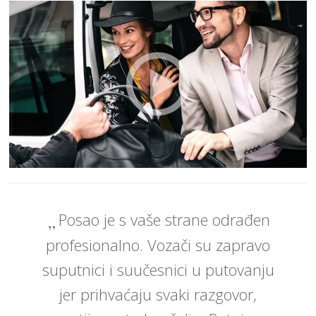
Posao je s vaše strane odrađen
profesionalno. Vozači su zapravo
suputnici i suučesnici u putovanju
jer prihvaćaju svaki razgovor,