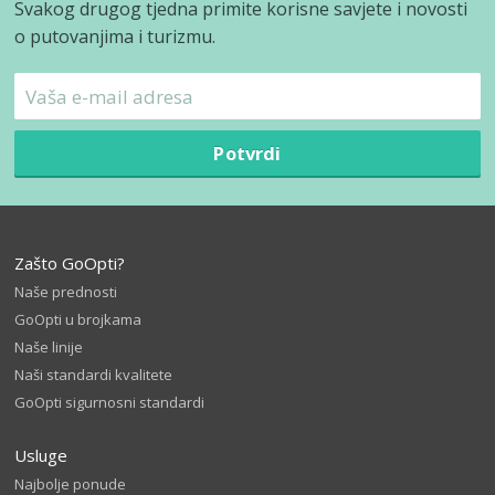
Svakog drugog tjedna primite korisne savjete i novosti
o putovanjima i turizmu.
Potvrdi
Zašto GoOpti?
Naše prednosti
GoOpti u brojkama
Naše linije
Naši standardi kvalitete
GoOpti sigurnosni standardi
Usluge
Najbolje ponude