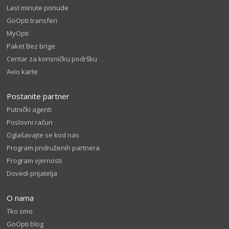
Last minute ponude
GoOpti transferi
MyOpti
Paket Bez brige
Centar za korisničku podršku
Avio karte
Postanite partner
Putnički agenti
Poslovni račun
Oglašavajte se kod nas
Program pridruženih partnera
Program vjernosti
Dovedi prijatelja
O nama
Tko smo
GoOpti blog