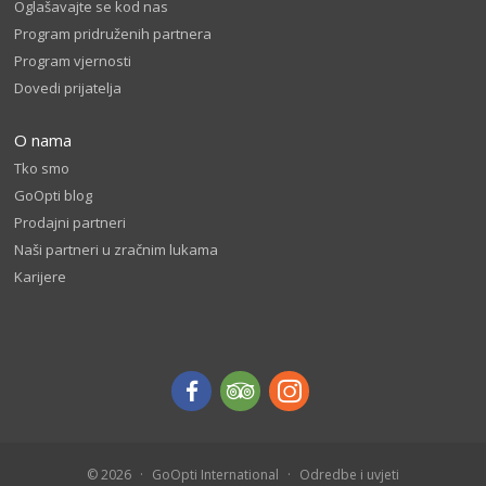
Oglašavajte se kod nas
Program pridruženih partnera
Program vjernosti
Dovedi prijatelja
O nama
Tko smo
GoOpti blog
Prodajni partneri
Naši partneri u zračnim lukama
Karijere
© 2026
GoOpti International
Odredbe i uvjeti