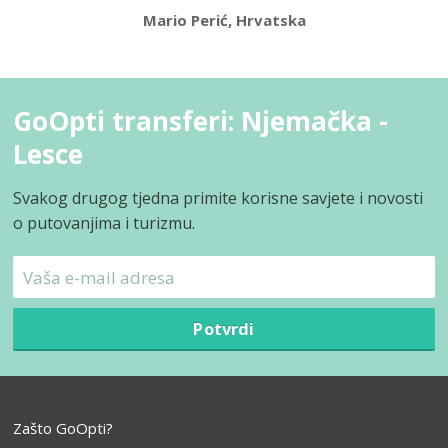
Mario Perić, Hrvatska
GoOpti transferi: Njemačka -
Lesce
Svakog drugog tjedna primite korisne savjete i novosti
o putovanjima i turizmu.
Potvrdi
Zašto GoOpti?