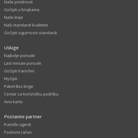
Naše prednosti
GoOpti u brojkama
Naše linije
Naši standardi kvalitete
GoOpti sigurnosni standardi
Usluge
Najbolje ponude
Last minute ponude
GoOpti transferi
MyOpti
Paket Bez brige
Centar za korisničku podršku
Avio karte
Postanite partner
Putnički agenti
Poslovni račun