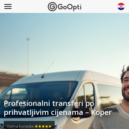
Profesionalni transferi po
prihvatljivim cijenama – Koper
Ocjena korisnika