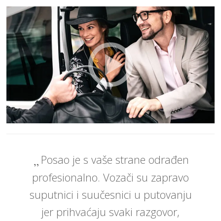
Posao je s vaše strane odrađen
profesionalno. Vozači su zapravo
suputnici i suučesnici u putovanju
jer prihvaćaju svaki razgovor,