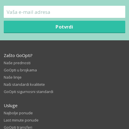
Potvrdi
Zašto GoOpti?
Naše prednosti
GoOpti u brojkama
Naše linije
Naši standardi kvalitete
GoOpti sigurnosni standardi
Usluge
Najbolje ponude
Last minute ponude
GoOpti transferi