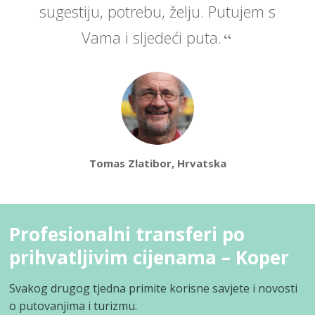
sugestiju, potrebu, želju. Putujem s
Vama i sljedeći puta.
Tomas Zlatibor, Hrvatska
Profesionalni transferi po
prihvatljivim cijenama – Koper
Svakog drugog tjedna primite korisne savjete i novosti
o putovanjima i turizmu.