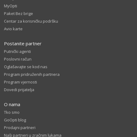
MyOpti
Paket Bez brige
Centar za korisničku podršku
Avio karte
Postanite partner
Putnički agenti
Poslovni račun
Oglašavajte se kod nas
Program pridruženih partnera
Program vjernosti
Dovedi prijatelja
O nama
Tko smo
GoOpti blog
Prodajni partneri
Naši partneri u zračnim lukama