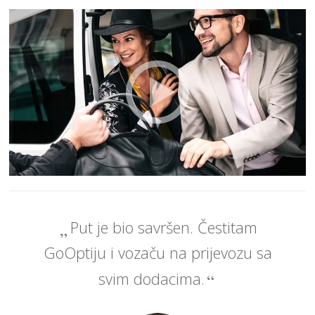
Put je bio savršen. Čestitam
GoOptiju i vozaču na prijevozu sa
svim dodacima.