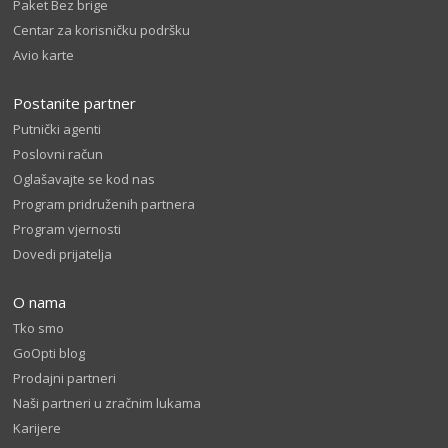
Paket Bez brige
Centar za korisničku podršku
Avio karte
Postanite partner
Putnički agenti
Poslovni račun
Oglašavajte se kod nas
Program pridruženih partnera
Program vjernosti
Dovedi prijatelja
O nama
Tko smo
GoOpti blog
Prodajni partneri
Naši partneri u zračnim lukama
Karijere