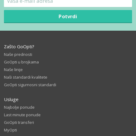
Potvrdi
Zašto GoOpti?
Naše prednosti
GoOpti u brojkama
Naše linije
Naši standardi kvalitete
GoOpti sigurnosni standardi
Usluge
Najbolje ponude
Last minute ponude
GoOpti transferi
MyOpti