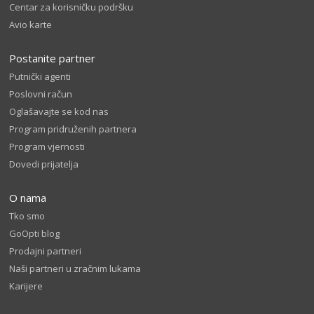
Centar za korisničku podršku
Avio karte
Postanite partner
Putnički agenti
Poslovni račun
Oglašavajte se kod nas
Program pridruženih partnera
Program vjernosti
Dovedi prijatelja
O nama
Tko smo
GoOpti blog
Prodajni partneri
Naši partneri u zračnim lukama
Karijere