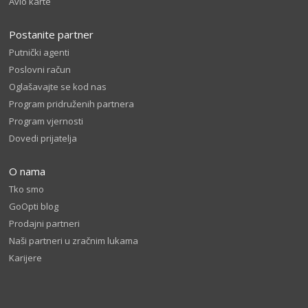
Avio karte
Postanite partner
Putnički agenti
Poslovni račun
Oglašavajte se kod nas
Program pridruženih partnera
Program vjernosti
Dovedi prijatelja
O nama
Tko smo
GoOpti blog
Prodajni partneri
Naši partneri u zračnim lukama
Karijere