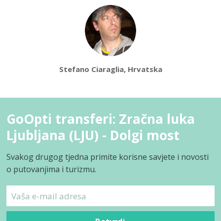
Stefano Ciaraglia, Hrvatska
GoOpti transferi: Zračna luka
Ljubljana (LJU) - Dolgi most
Svakog drugog tjedna primite korisne savjete i novosti
o putovanjima i turizmu.