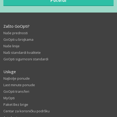
Potvrdi
Zašto GoOpti?
Naše prednosti
GoOpti u brojkama
Naše linije
Naši standardi kvalitete
GoOpti sigurnosni standardi
Usluge
Najbolje ponude
Last minute ponude
GoOpti transferi
MyOpti
Paket Bez brige
Centar za korisničku podršku