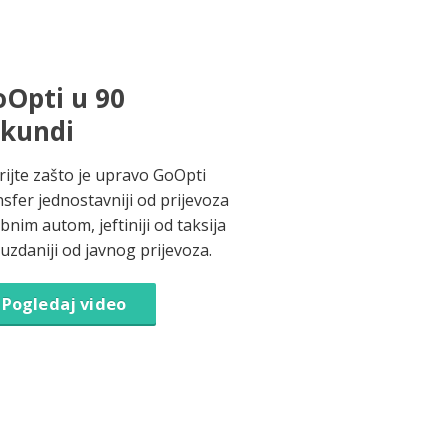
Opti u 90
ekundi
rijte zašto je upravo GoOpti
nsfer jednostavniji od prijevoza
bnim autom, jeftiniji od taksija
ouzdaniji od javnog prijevoza.
Pogledaj video