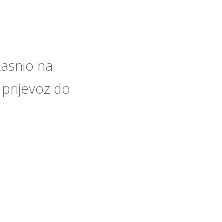
asnio na
i prijevoz do