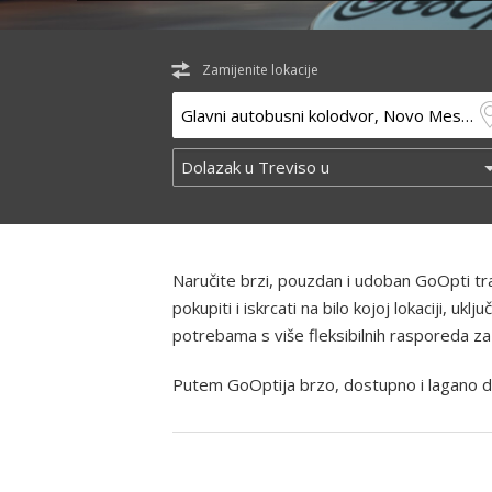
Zamijenite lokacije
Naručite brzi, pouzdan i udoban GoOpti t
pokupiti i iskrcati na bilo kojoj lokaciji, u
potrebama s više fleksibilnih rasporeda za
Putem GoOptija brzo, dostupno i lagano d