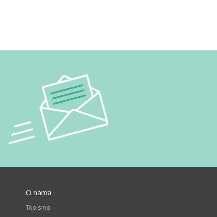
O nama
Tko smo