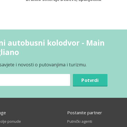
ni autobusni kolodvor - Main
gliano
avjete i novosti o putovanjima i turizmu.
Potvrdi
uge
Postanite partner
bolje ponude
Putnički agenti