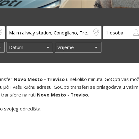
ransfer
Novo Mesto - Treviso
u nekoliko minuta. GoOpti vas mo
ključujući i vašu kućnu adresu. GoOpti transferi se prilagođavaju vašim
 transfere na ruti
Novo Mesto - Treviso
.
o svojeg odredišta.