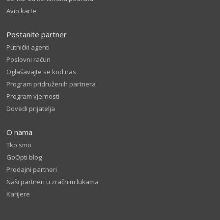
Avio karte
Postanite partner
Putnički agenti
Poslovni račun
Oglašavajte se kod nas
Program pridruženih partnera
Program vjernosti
Dovedi prijatelja
O nama
Tko smo
GoOpti blog
Prodajni partneri
Naši partneri u zračnim lukama
Karijere