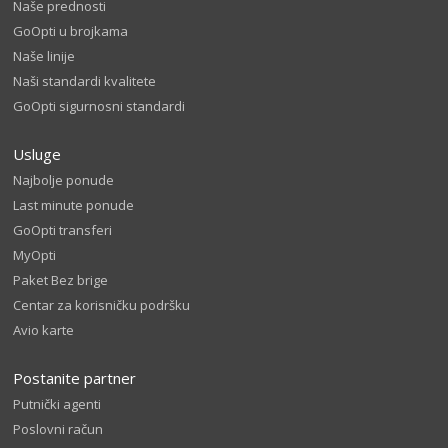
Naše prednosti
GoOpti u brojkama
Naše linije
Naši standardi kvalitete
GoOpti sigurnosni standardi
Usluge
Najbolje ponude
Last minute ponude
GoOpti transferi
MyOpti
Paket Bez brige
Centar za korisničku podršku
Avio karte
Postanite partner
Putnički agenti
Poslovni račun