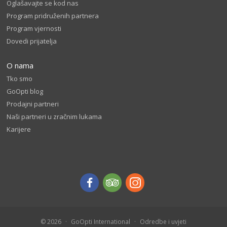
Oglašavajte se kod nas
Program pridruženih partnera
Program vjernosti
Dovedi prijatelja
O nama
Tko smo
GoOpti blog
Prodajni partneri
Naši partneri u zračnim lukama
Karijere
© 2026
GoOpti International
Odredbe i uvjeti