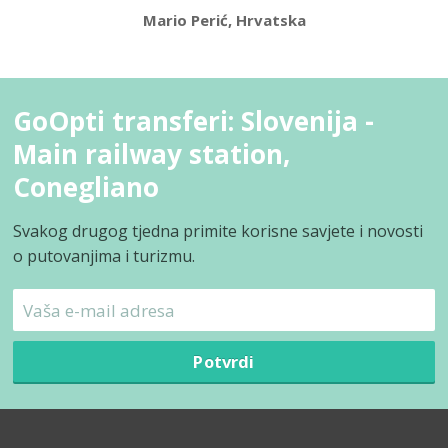
Mario Perić, Hrvatska
GoOpti transferi: Slovenija -
Main railway station,
Conegliano
Svakog drugog tjedna primite korisne savjete i novosti
o putovanjima i turizmu.
Potvrdi