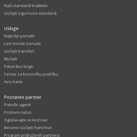
Naši standardi kvalitete
GoOpti sigurnosni standardi
Usluge
Najbolje ponude
Last minute ponude
GoOpti transferi
MyOpti
Paket Bez brige
Centar za korisničku podršku
Avio karte
Postanite partner
Putnički agenti
Poslovni račun
Oglašavajte se kod nas
Become GoOpti franchise
Program pridruženih partnera