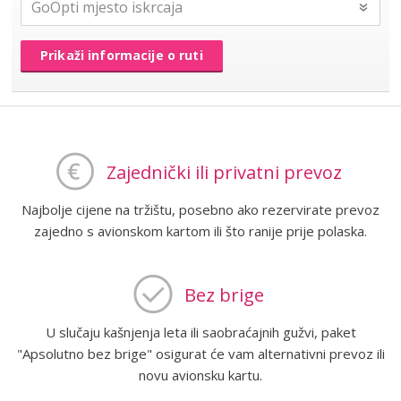
Prikaži informacije o ruti
Zajednički ili privatni prevoz
Najbolje cijene na tržištu, posebno ako rezervirate prevoz
zajedno s avionskom kartom ili što ranije prije polaska.
Bez brige
U slučaju kašnjenja leta ili saobraćajnih gužvi, paket
"Apsolutno bez brige" osigurat će vam alternativni prevoz ili
novu avionsku kartu.