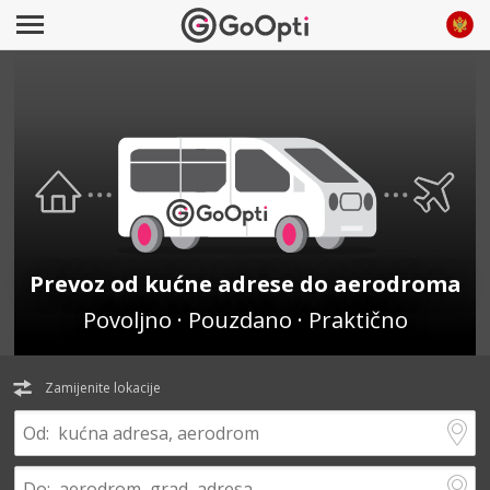
Prevoz od kućne adrese do aerodroma
Povoljno · Pouzdano · Praktično
Zamijenite lokacije