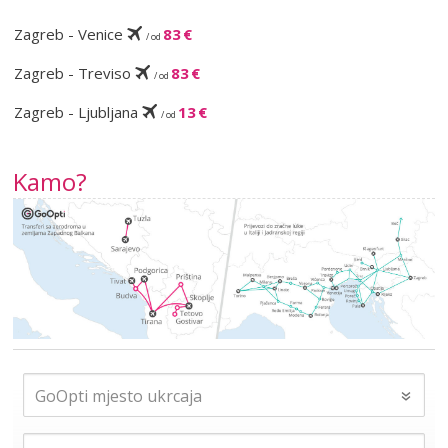
Zagreb - Venice
83 €
/ od
Zagreb - Treviso
83 €
/ od
Zagreb - Ljubljana
13 €
/ od
Kamo?