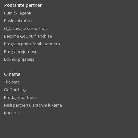
Postanite partner
Putnički agenti
Poslovni račun
Oglašavajte se kod nas
Become GoOpti franchise
Program pridruženih partnera
Program vjernosti
Dovedi prijatelja
O nama
Tko smo
GoOpti blog
Prodajni partneri
Naši partneri u zračnim lukama
Karijere