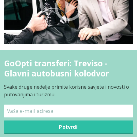
GoOpti transferi: Treviso -
Glavni autobusni kolodvor
Svake druge nedelje primite korisne savjete i novosti o
putovanjima i turizmu.
Potvrdi