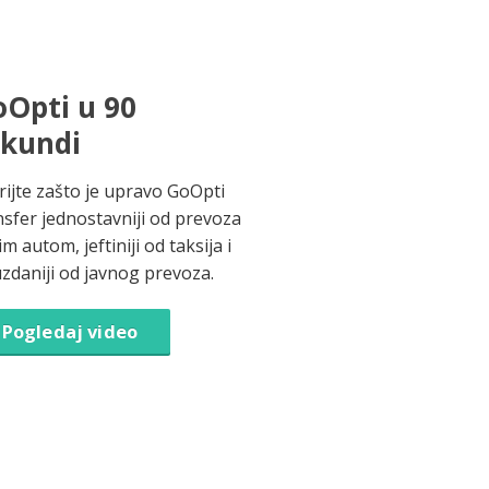
Opti u 90
ekundi
rijte zašto je upravo GoOpti
nsfer jednostavniji od prevoza
im autom, jeftiniji od taksija i
zdaniji od javnog prevoza.
Pogledaj video