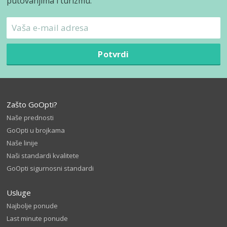
putovanjima i turizmu.
Potvrdi
Zašto GoOpti?
Naše prednosti
GoOpti u brojkama
Naše linije
Naši standardi kvalitete
GoOpti sigurnosni standardi
Usluge
Najbolje ponude
Last minute ponude