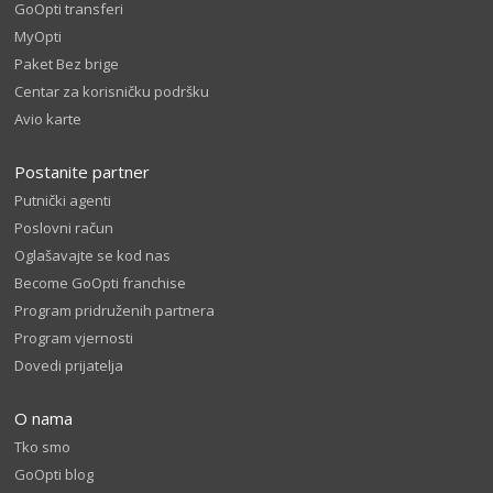
GoOpti transferi
MyOpti
Paket Bez brige
Centar za korisničku podršku
Avio karte
Postanite partner
Putnički agenti
Poslovni račun
Oglašavajte se kod nas
Become GoOpti franchise
Program pridruženih partnera
Program vjernosti
Dovedi prijatelja
O nama
Tko smo
GoOpti blog