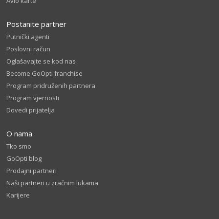
Avio karte
Postanite partner
Putnički agenti
Poslovni račun
Oglašavajte se kod nas
Become GoOpti franchise
Program pridruženih partnera
Program vjernosti
Dovedi prijatelja
O nama
Tko smo
GoOpti blog
Prodajni partneri
Naši partneri u zračnim lukama
Karijere