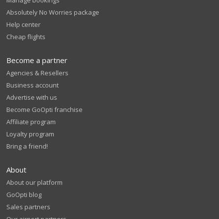
Manage bookings
Absolutely No Worries package
Help center
Cheap flights
Become a partner
Agencies & Resellers
Business account
Advertise with us
Become GoOpti franchise
Affiliate program
Loyalty program
Bring a friend!
About
About our platform
GoOpti blog
Sales partners