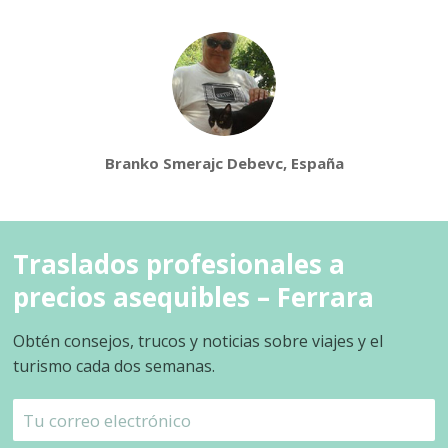
Branko Smerajc Debevc, España
Traslados profesionales a
precios asequibles – Ferrara
Obtén consejos, trucos y noticias sobre viajes y el
turismo cada dos semanas.