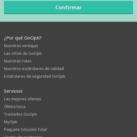
Confirmar
¿Por qué GoOpti?
Nuestras ventajas
Las cifras de GoOpti
Nuestras rutas
Nuestros estándares de calidad
Estándares de seguridad GoOpti
Servicios
Las mejores ofertas
Última hora
Traslados GoOpti
MyOpti
Paquete Solución Total