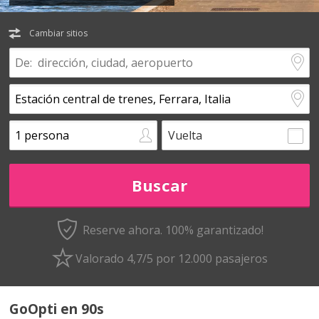
Cambiar sitios
Vuelta
Reserve ahora. 100% garantizado!
Valorado 4,7/5 por 12.000 pasajeros
GoOpti en 90s