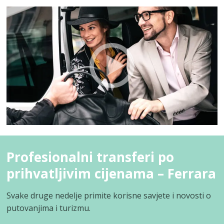
Profesionalni transferi po
prihvatljivim cijenama – Ferrara
Svake druge nedelje primite korisne savjete i novosti o
putovanjima i turizmu.