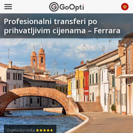
Profesionalni transferi po
prihvatljivim cijenama – Ferrara
Ocjena korisnika