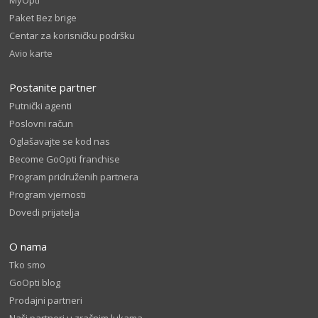
MyOpti
Paket Bez brige
Centar za korisničku podršku
Avio karte
Postanite partner
Putnički agenti
Poslovni račun
Oglašavajte se kod nas
Become GoOpti franchise
Program pridruženih partnera
Program vjernosti
Dovedi prijatelja
O nama
Tko smo
GoOpti blog
Prodajni partneri