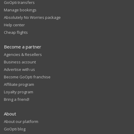
GoOpti transfers
Manage bookings
Absolutely No Worries package
Help center
Cheap flights
Become a partner
Agencies & Resellers
Business account
Advertise with us
Become GoOpti franchise
Affiliate program
Loyalty program
Bring a friend!
About
About our platform
GoOpti blog