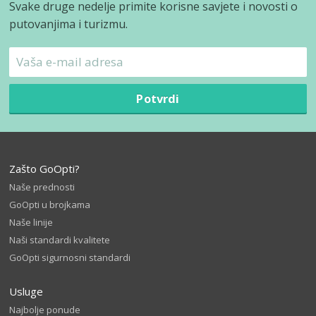
Svake druge nedelje primite korisne savjete i novosti o
putovanjima i turizmu.
Potvrdi
Zašto GoOpti?
Naše prednosti
GoOpti u brojkama
Naše linije
Naši standardi kvalitete
GoOpti sigurnosni standardi
Usluge
Najbolje ponude