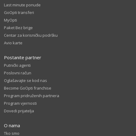
Last minute ponude
GoOpti transferi
MyOpti
Paket Bez brige
Centar za korisničku podršku
Avio karte
Postanite partner
Putnički agenti
Poslovni račun
Oglašavajte se kod nas
Become GoOpti franchise
Program pridruženih partnera
Program vjernosti
Dovedi prijatelja
O nama
Tko smo