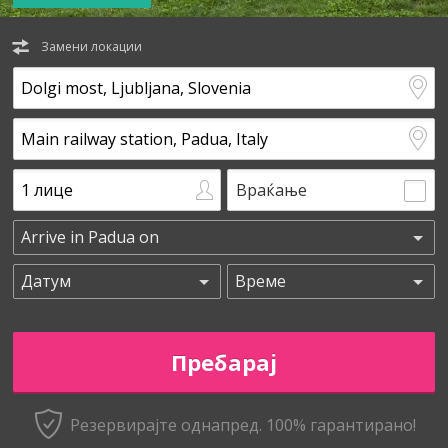
Замени локации
Враќање
Резервирајте однапред. 100% гарантирано!