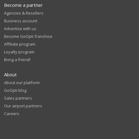
Become a partner
Agencies & Resellers
Business account
Advertise with us
Become GoOpti franchise
Affiliate program
Loyalty program
Bring a friend!
About
About our platform
GoOpti blog
Sales partners
Our airport partners
Careers