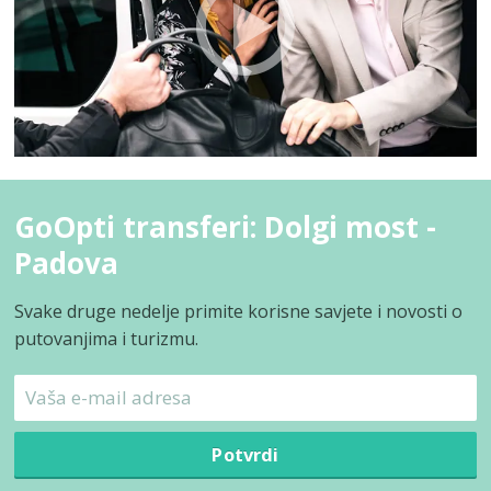
GoOpti transferi: Dolgi most -
Padova
Svake druge nedelje primite korisne savjete i novosti o
putovanjima i turizmu.
Potvrdi