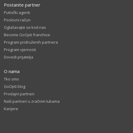
Postanite partner
Putnički agenti
Poslovni račun
Oglašavajte se kod nas
Become GoOpti franchise
Program pridruženih partnera
Program vjernosti
Dovedi prijatelja
O nama
Tko smo
GoOpti blog
Prodajni partneri
Naši partneri u zračnim lukama
Karijere