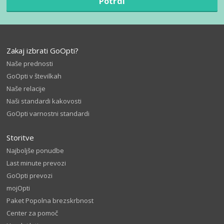
Potrdi
Zakaj izbrati GoOpti?
Naše prednosti
GoOpti v številkah
Naše relacije
Naši standardi kakovosti
GoOpti varnostni standardi
Storitve
Najboljše ponudbe
Last minute prevozi
GoOpti prevozi
mojOpti
Paket Popolna brezskrbnost
Center za pomoč