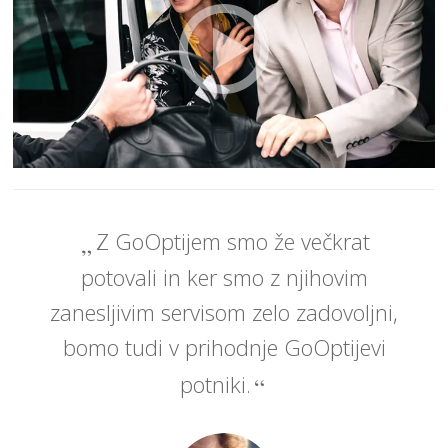
Z GoOptijem smo že večkrat
potovali in ker smo z njihovim
zanesljivim servisom zelo zadovoljni,
bomo tudi v prihodnje GoOptijevi
potniki.