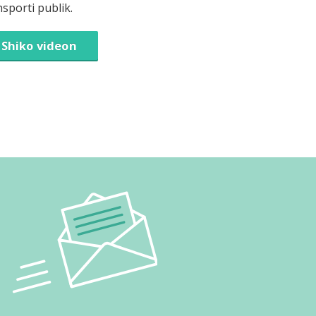
nsporti publik.
Shiko videon