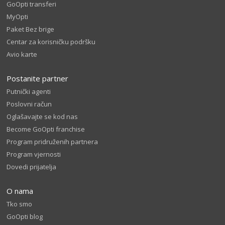
GoOpti transferi
MyOpti
Paket Bez brige
Centar za korisničku podršku
Avio karte
Postanite partner
Putnički agenti
Poslovni račun
Oglašavajte se kod nas
Become GoOpti franchise
Program pridruženih partnera
Program vjernosti
Dovedi prijatelja
O nama
Tko smo
GoOpti blog