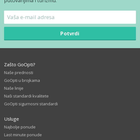
putovanjima i turizmu.
Potvrdi
Zašto GoOpti?
Naše prednosti
GoOpti u brojkama
Naše linije
Naši standardi kvalitete
GoOpti sigurnosni standardi
Usluge
Najbolje ponude
Last minute ponude