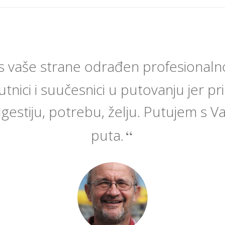
s vaše strane odrađen profesionalno
nici i suučesnici u putovanju jer pr
gestiju, potrebu, želju. Putujem s Va
puta.