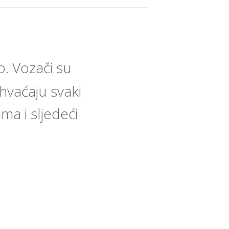
. Vozači su
ihvaćaju svaki
ma i sljedeći