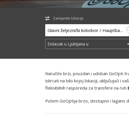
Zamijenite lokacije
Naručite brzi, pouzdan i udoban GoOpti t
iskrcati na bilo kojoj lokaciji, uključujući
fleksibilnih rasporeda za transfere na ruti
Putem GoOptija brzo, dostupno i lagano d