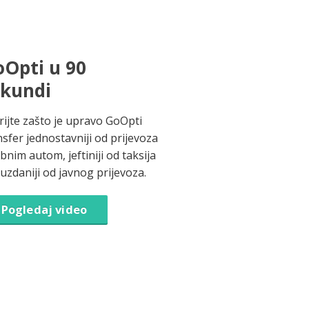
Opti u 90
ekundi
rijte zašto je upravo GoOpti
nsfer jednostavniji od prijevoza
bnim autom, jeftiniji od taksija
ouzdaniji od javnog prijevoza.
Pogledaj video