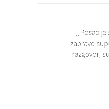
Posao je 
zapravo suput
razgovor, su