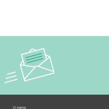
O nama