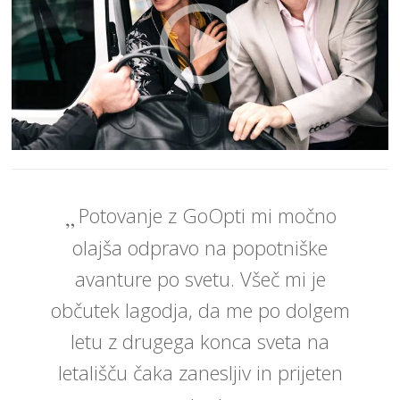
Potovanje z GoOpti mi močno
olajša odpravo na popotniške
avanture po svetu. Všeč mi je
občutek lagodja, da me po dolgem
letu z drugega konca sveta na
letališču čaka zanesljiv in prijeten