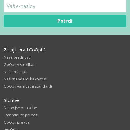
Potrdi
Zakaj izbrati GoOpti?
Naše prednosti
GoOpti v številkah
Naše relacije
Naši standardi kakovosti
GoOpti varnostni standardi
Storitve
Najboljše ponudbe
Last minute prevozi
GoOpti prevozi
mojOpti