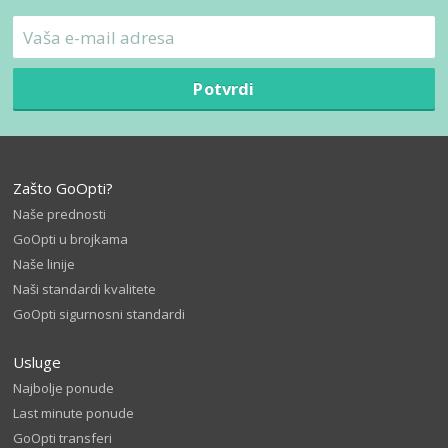
Potvrdi
Zašto GoOpti?
Naše prednosti
GoOpti u brojkama
Naše linije
Naši standardi kvalitete
GoOpti sigurnosni standardi
Usluge
Najbolje ponude
Last minute ponude
GoOpti transferi