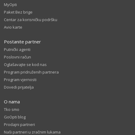
MyOpti
Paket Bez brige
Centar za korisničku podršku
Avio karte
Postanite partner
Putnički agenti
Poslovni račun
Oglašavajte se kod nas
Program pridruženih partnera
Program vjernosti
Dovedi prijatelja
O nama
Tko smo
GoOpti blog
Prodajni partneri
Naši partneri u zračnim lukama