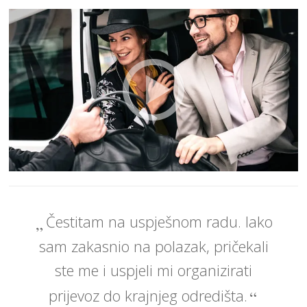
Čestitam na uspješnom radu. Iako
sam zakasnio na polazak, pričekali
ste me i uspjeli mi organizirati
prijevoz do krajnjeg odredišta.